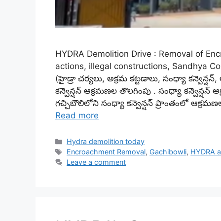
HYDRA Demolition Drive : Removal of En
actions, illegal constructions, Sandhya 
(హైడ్రా చర్యలు, అక్రమ కట్టడాలు, సంధ్యా కన్వెన్షన్
కన్వెన్షన్ ఆక్రమణల తొలగింపు . సంధ్యా కన్వెన్షన్
గచ్చిబౌలిలోని సంధ్యా కన్వెన్షన్ ప్రాంతంలో ఆక్
Read more
Categories
Hydra demolition today
Tags
Encroachment Removal
,
Gachibowli
,
HYDRA a
Leave a comment