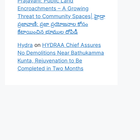
Prajavani: Public Land
Encroachments – A Growing
Threat to Community Spaces| హైడ్రా
ప్రజావాణి: ప్రజా ప్రయోజనాల కోసం
కేటాయించిన భూముల దోపిడీ
Hydra
on
HYDRAA Chief Assures
No Demolitions Near Bathukamma
Kunta, Rejuvenation to Be
Completed in Two Months