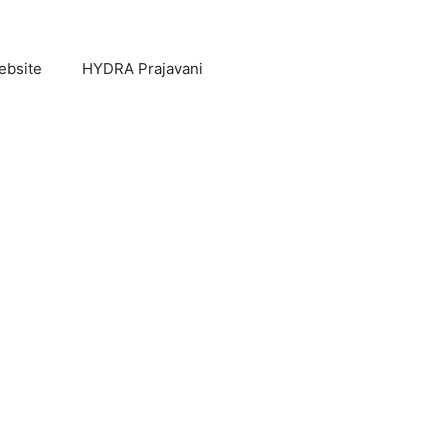
ebsite
HYDRA Prajavani