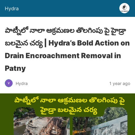
Hydra
పాట్నీలో నాలా ఆక్రమణల తొలగింపు పై హైడ్రా
బలమైన చర్య | Hydra’s Bold Action on
Drain Encroachment Removal in
Patny
Hydra
1 year ago