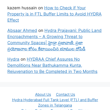
kazem hussain
on
How to Check if Your
Property is in FTL Buffer Limits to Avoid HYDRA
Effect
Absaar Ahmed
on
Hydra Prajavani: Public Land
Encroachments – A Growing Threat to
Community Spaces| హైడ్రా ప్రజావాణి: ప్రజా
ప్రయోజనాల కోసం కేటాయించిన భూముల దోపిడీ
Hydra
on
HYDRAA Chief Assures No
Demolitions Near Bathukamma Kunta,
Rejuvenation to Be Completed in Two Months
About Us
Contact Us
Hydra Hyderabad Full Tank Level (FTL) and Buffer
Zones in Telangana