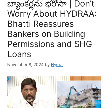
బ్యాంకర్లను భరోసా | Don’t
Worry About HYDRAA:
Bhatti Reassures
Bankers on Building
Permissions and SHG
Loans
November 8, 2024
by
Hydra