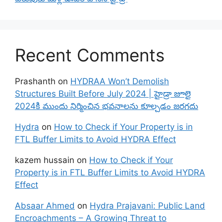
Recent Comments
Prashanth
on
HYDRAA Won’t Demolish
Structures Built Before July 2024 | హైడ్రా జూలై
2024కి ముందు నిర్మించిన భవనాలను కూల్చడం జరగదు
Hydra
on
How to Check if Your Property is in
FTL Buffer Limits to Avoid HYDRA Effect
kazem hussain
on
How to Check if Your
Property is in FTL Buffer Limits to Avoid HYDRA
Effect
Absaar Ahmed
on
Hydra Prajavani: Public Land
Encroachments – A Growing Threat to