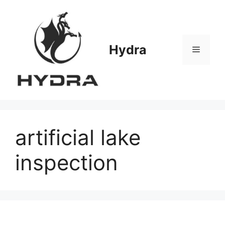
Skip
to
content
Hydra
Menu
artificial lake
inspection