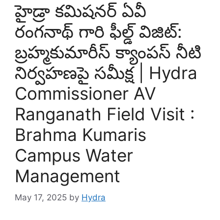
హైడ్రా కమిషనర్ ఏవీ
రంగనాథ్ గారి ఫీల్డ్ విజిట్:
బ్రహ్మకుమారీస్ క్యాంపస్ నీటి
నిర్వహణపై సమీక్ష | Hydra
Commissioner AV
Ranganath Field Visit :
Brahma Kumaris
Campus Water
Management
May 17, 2025
by
Hydra