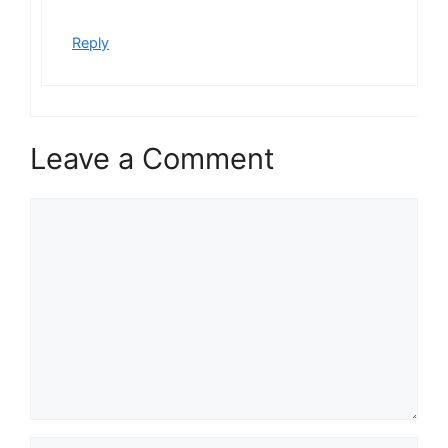
Reply
Leave a Comment
Comment