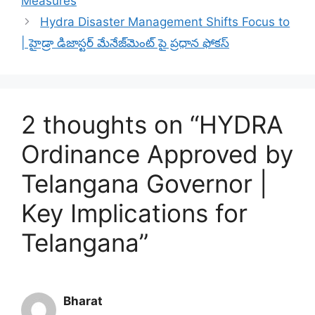
Measures
Hydra Disaster Management Shifts Focus to
| హైడ్రా డిజాస్టర్ మేనేజ్‌మెంట్ పై ప్రధాన ఫోకస్
2 thoughts on “HYDRA
Ordinance Approved by
Telangana Governor |
Key Implications for
Telangana”
Bharat