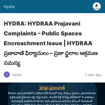
Hydra
HYDRA: HYDRAA Prajavani
Complaints – Public Spaces
Encroachment Issue | HYDRAA
ప్రజావాణి ఫిర్యాదులు – ప్రజా స్థలాల ఆక్రమణ
సమస్య
Hydra
1 year ago