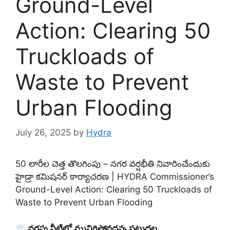
Ground-Level
Action: Clearing 50
Truckloads of
Waste to Prevent
Urban Flooding
July 26, 2025
by
Hydra
50 లారీల చెత్త తొలగింపు – నగర వర్షభీతి నివారించేందుకు
హైడ్రా కమిషనర్ కార్యాచరణ | HYDRA Commissioner’s
Ground-Level Action: Clearing 50 Truckloads of
Waste to Prevent Urban Flooding
వర్షపు నీటిలో మునిగిపోవద్దన్న పట్టుదల