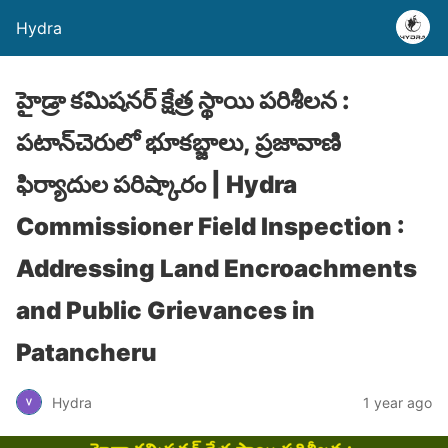
Hydra
హైడ్రా కమిషనర్ క్షేత్ర స్థాయి పరిశీలన :
పటాన్‌చెరులో భూకబ్జాలు, ప్రజావాణి
ఫిర్యాదుల పరిష్కారం | Hydra
Commissioner Field Inspection :
Addressing Land Encroachments
and Public Grievances in
Patancheru
Hydra
1 year ago