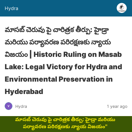
Hydra
మాసబ్ చెరువు పై చారిత్రక తీర్పు: హైడ్రా
మరియు పర్యావరణ పరిరక్షణకు న్యాయ
విజయం | Historic Ruling on Masab
Lake: Legal Victory for Hydra and
Environmental Preservation in
Hyderabad
Hydra
1 year ago