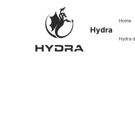
Skip
to
content
Home
Hydra
Hydra d