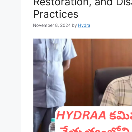
Restoration, and D
Practices
November 8, 2024
by
Hydra