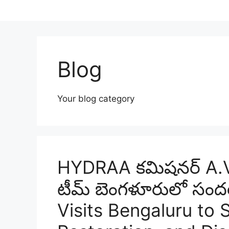
Blog
Your blog category
HYDRAA కమిషనర్ A.V.
టీమ్ బెంగళూరులో సం
Visits Bengaluru to 