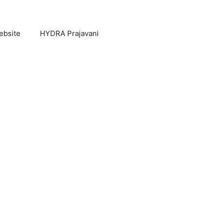
ebsite
HYDRA Prajavani