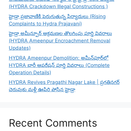
(HYDRA Crackdown Illegal Constructions )
హైడ్రా ప్రజావాణికి పెరుగుతున్న ఫిర్యాదులు (Rising
Complaints to Hydra Prajavani)
హైడ్రా అమీన్పూర్ ఆక్రమణల తొలగింపు పూర్తి వివరాలు
(HYDRA Ameenpur Encroachment Removal
Updates)
HYDRA Ameenpur Demolition: అమీన్‌పూర్‌లో
HYDRA భారీ ఆపరేషన్ పూర్తి వివరాలు (Complete
Operation Details)
HYDRA Revives Pragathi Nagar Lake | ప్రగతినగర్
చెరువుకు మళ్లీ ఊపిరి పోసిన హైడ్రా
Recent Comments